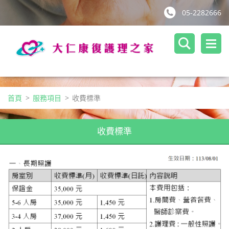
05-2282666
首頁
>
服務項目
>
收費標準
收費標準